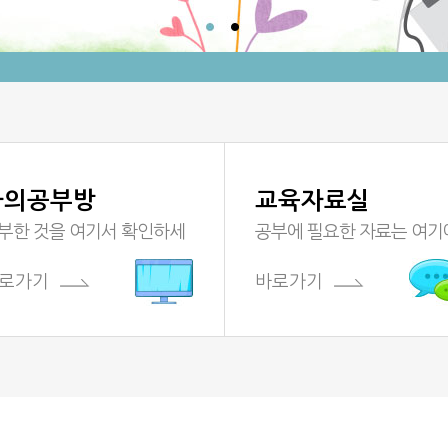
 고혈압당뇨병 환자교육기본
6 환자교육모듈 (질환)
6 환자교육모듈 (영양)
6 환자교육모듈 (운동)
젊은 환자를 위한 상담전략
 보건관리자 역량강화교육
나의공부방
교육자료실
 지역사회보건사업 홍보전략
부한 것을 여기서 확인하세
공부에 필요한 자료는 여기
로가기
바로가기