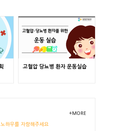
획
고혈압 당뇨병 환자 운동실습
+MORE
리 노하우를 자랑해주세요