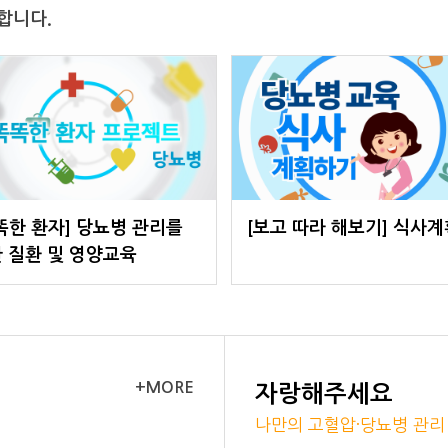
합니다.
똑한 환자] 당뇨병 관리를
[보고 따라 해보기] 식사계
 질환 및 영양교육
+MORE
자랑해주세요
나만의 고혈압·당뇨병 관