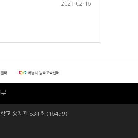
2021-02-16
거부
교 송재관 831호 (16499)