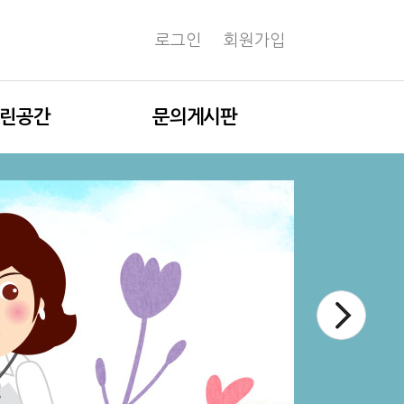
로그인
회원가입
린공간
문의게시판
육자료실
자주 묻는 질문