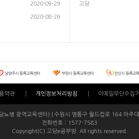
2020-09-29
고당
2020-08-26
용약관
개인정보처리방침
이메일무단수집
당뇨병 광역교육센터) |
수원시 영통구 월드컵로 164 아주대학
전화번호 : 1577-7583
Copyright(C) 고당e공부방. All rights reserved.