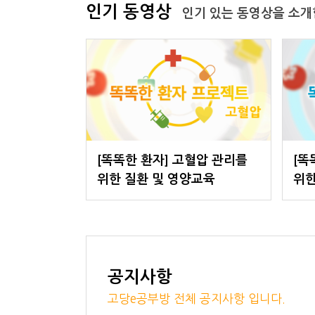
인기 동영상
인기 있는 동영상을 소개
[똑똑한 환자] 고혈압 관리를
[똑
위한 질환 및 영양교육
위한
공지사항
고당e공부방 전체 공지사항 입니다.