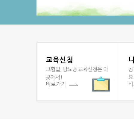
(실무자)2026
(실무자)202
(실무자)202
(실무자)202
(실무자)2026 
(사업장)2026
교육신청
(실무자)2026
고혈압, 당뇨병 교육신청은 이
공
곳에서!
요
바로가기
바