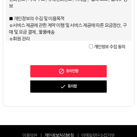
다.
보
3. “회원”이라 함은 회원가입을 하고 아이디(ID)를 부여받은 “이용
자”를 말합니다.
■ 개인정보의 수집 및 이용목적
4. “비회원”이라 함은 “회원”이 아니면서 “회사”가 제공하는 “이러닝
ο 서비스 제공에 관한 계약 이행 및 서비스 제공에 따른 요금정산, 구
서비스”를 이용하는 자를 말합니다.
매 및 요금 결제 , 물품배송
5. “이러닝콘텐츠”라 함은 전자적 방식으로 처리된 부호·문자·도형·
ο 회원 관리
색채·음성·음향·이미지·영상 등으로 제작된 교육용 콘텐츠를 말합니
회원제 서비스 이용에 따른 본인확인 , 불량회원의 부정 이용 방지
개인정보 수집 동의
다.
와 비인가 사용 방지 , 연령확인 , 만14세 미만 아동 개인정보 수집 시
6. “이러닝서비스”라 함은 “이러닝콘텐츠” 및 이에 부수하여 제공되
법정 대리인 동의여부 확인 , 고지사항 전달
는 각종 학습자료, 수험정보 등 교육서비스 일체를 말합니다.
ο 마케팅 및 광고에 활용
7. “아이디(ID)”라 함은 “회원”의 식별과 서비스 이용을 목적으로 “회
동의안함
인구통계학적 특성에 따른 서비스 제공 및 광고 게재 , 접속 빈도 파
원”이 정하고 “회사”가 승인하는 부호·문자·숫자 등의 조합을 말합니
악 또는 회원의 서비스 이용에 대한 통계
다.
ο 기타
동의함
8. “비밀번호(Password)”라 함은 “아이디”와 일치되는 “회원”임을
세금계산서 및 영수증 발행
확인하고 충분한 비밀성을 유지할 수 있도록 “회원”이 정한 부호·문자
·숫자 등의 조합을 말합니다.
■ 개인정보의 보유 및 이용기간
회사는 개인정보 수집 및 이용목적이 달성된 후에는 예외 없이 해당
제3조 [회사의 약관의 게시 및 정보제공의무]
정보를 지체 없이 파기합니다.
① “회사”는 이 약관의 내용 및 “회사”의 정보 등을 “이용자”가 쉽게 알
수 있도록 서비스 초기화면에 게시합니다.
이용약관
개인정보처리방침
이메일무단수집거부