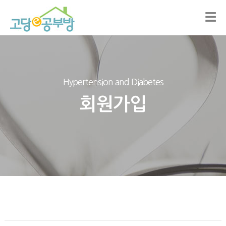
☰
Hypertension and Diabetes
회원가입